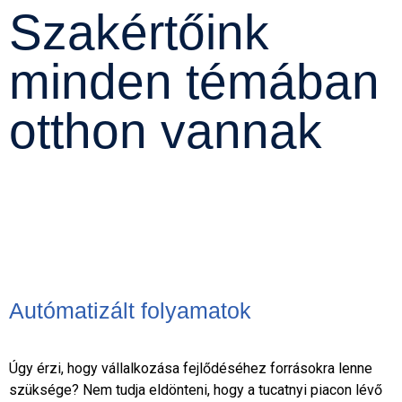
Szakértőink
minden témában
otthon vannak
Autómatizált folyamatok
Úgy érzi, hogy vállalkozása fejlődéséhez forrásokra lenne
szüksége? Nem tudja eldönteni, hogy a tucatnyi piacon lévő