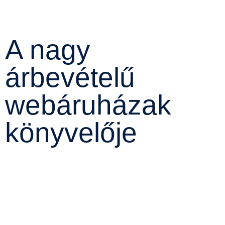
A nagy
árbevételű
webáruházak
könyvelője