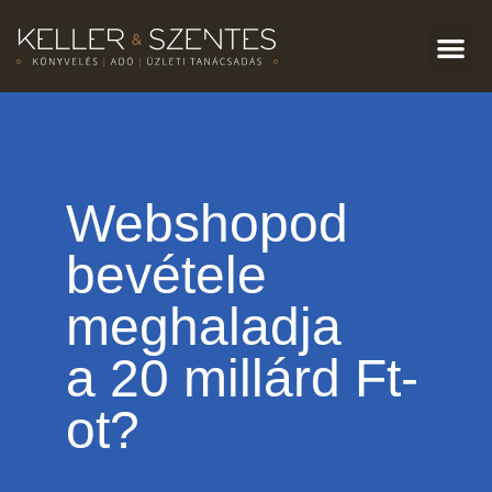
Webshopod
bevétele
meghaladja
a 20 millárd Ft-
ot?