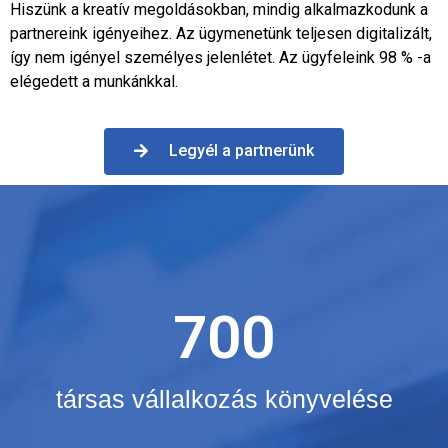
Hiszünk a kreatív megoldásokban, mindig alkalmazkodunk a
partnereink igényeihez. Az ügymenetünk teljesen digitalizált,
így nem igényel személyes jelenlétet. Az ügyfeleink 98 % -a
elégedett a munkánkkal.
Legyél a partnerünk
700
társas vállalkozás könyvelése