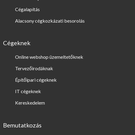
Cégalapítás
Alacsony cégkozkázati besorolás
Cégeknek
Online webshop üzemeltetőknek
Tervezőirodáknak
Építőipari cégeknek
IT cégeknek
Kereskedelem
Bemutatkozás