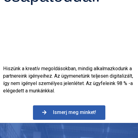
Hiszünk a kreatív megoldásokban, mindig alkalmazkodunk a
partnereink igényeihez. Az ügymenetünk teljesen digitalizált,
így nem igényel személyes jelenlétet. Az ügyfeleink 98 % -a
elégedett a munkánkkal.
Ismerj meg minket!