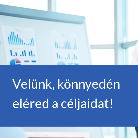
Velünk, könnyedén
eléred a céljaidat!