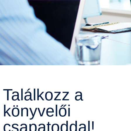
Találkozz a
könyvelői
csapatoddal!