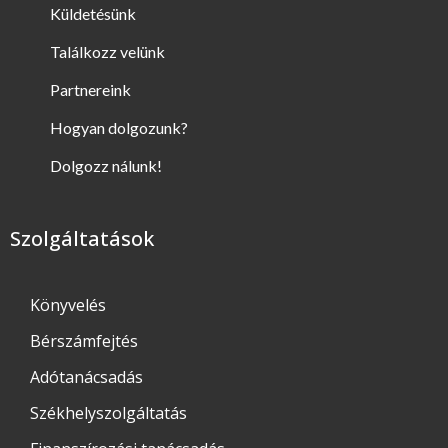
Küldetésünk
Találkozz velünk
Partnereink
Hogyan dolgozunk?
Dolgozz nálunk!
Szolgáltatások
Könyvelés
Bérszámfejtés
Adótanácsadás
Székhelyszolgáltatás