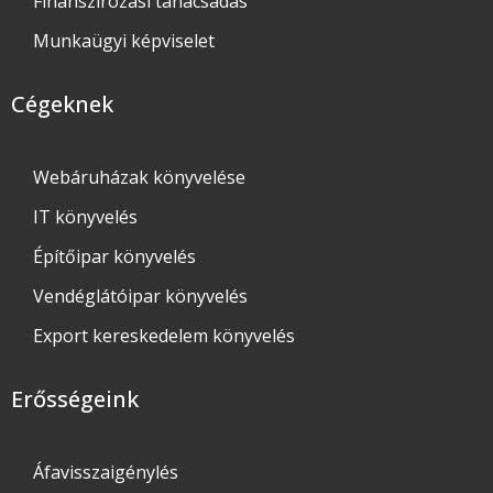
Finanszírozási tanácsadás
Munkaügyi képviselet
Cégeknek
Webáruházak könyvelése
IT könyvelés
Építőipar könyvelés
Vendéglátóipar könyvelés
Export kereskedelem könyvelés
Erősségeink
Áfavisszaigénylés