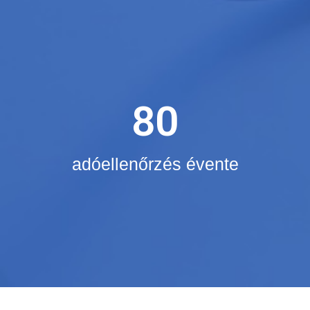
80
adóellenőrzés évente