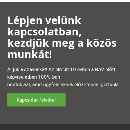
Lépjen velünk
kapcsolatban,
kezdjük meg a közös
munkát!
Álljuk a szavunkat! Az elmúlt 10 évben a NAV előtti
képviseletben 100%-ban
hoztuk azt, amit ügyfeleinknek előzetesen ígértünk!
Kapcsolat felvétel