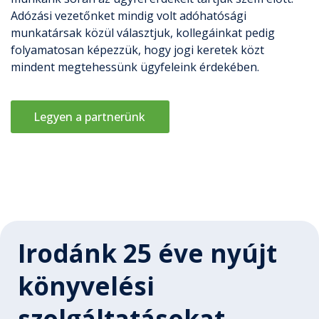
Adózási vezetőnket mindig volt adóhatósági
munkatársak közül választjuk, kollegáinkat pedig
folyamatosan képezzük, hogy jogi keretek közt
mindent megtehessünk ügyfeleink érdekében.
Legyen a partnerünk
Irodánk 25 éve nyújt
könyvelési
szolgáltatásokat