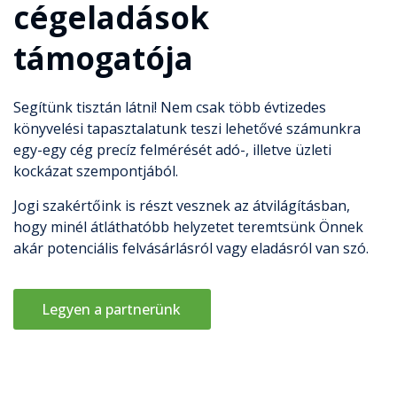
cégeladások
támogatója
Segítünk tisztán látni! Nem csak több évtizedes
könyvelési tapasztalatunk teszi lehetővé számunkra
egy-egy cég precíz felmérését adó-, illetve üzleti
kockázat szempontjából.
Jogi szakértőink is részt vesznek az átvilágításban,
hogy minél átláthatóbb helyzetet teremtsünk Önnek
akár potenciális felvásárlásról vagy eladásról van szó.
Legyen a partnerünk