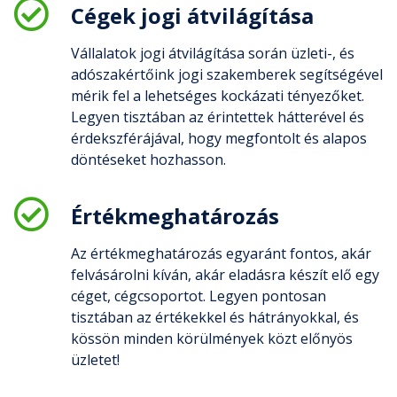
Cégek jogi átvilágítása
Vállalatok jogi átvilágítása során üzleti-, és
adószakértőink jogi szakemberek segítségével
mérik fel a lehetséges kockázati tényezőket.
Legyen tisztában az érintettek hátterével és
érdekszférájával, hogy megfontolt és alapos
döntéseket hozhasson.
Értékmeghatározás
Az értékmeghatározás egyaránt fontos, akár
felvásárolni kíván, akár eladásra készít elő egy
céget, cégcsoportot. Legyen pontosan
tisztában az értékekkel és hátrányokkal, és
kössön minden körülmények közt előnyös
üzletet!