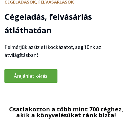
CÉGELADÁSOK, FELVÁSÁRLÁSOK
Cégeladás, felvásárlás
átláthatóan
Felmérjük az üzleti kockázatot, segítünk az
átvilágításban!
Árajánlat kérés
Csatlakozzon a több mint 700 céghez,
akik a könyvelésüket ránk bízta!