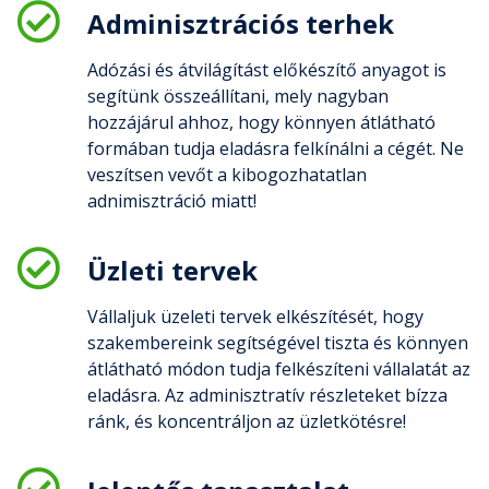
Adminisztrációs terhek
Adózási és átvilágítást előkészítő anyagot is
segítünk összeállítani, mely nagyban
hozzájárul ahhoz, hogy könnyen átlátható
formában tudja eladásra felkínálni a cégét. Ne
veszítsen vevőt a kibogozhatatlan
adnimisztráció miatt!
Üzleti tervek
Vállaljuk üzeleti tervek elkészítését, hogy
szakembereink segítségével tiszta és könnyen
átlátható módon tudja felkészíteni vállalatát az
eladásra. Az adminisztratív részleteket bízza
ránk, és koncentráljon az üzletkötésre!