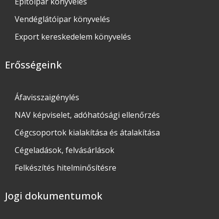
Építőipar könyvelés
Vendéglátóipar könyvelés
Export kereskedelem könyvelés
Erősségeink
Áfavisszaigénylés
NAV képviselet, adóhatósági ellenőrzés
Cégcsoportok kialakítása és átalakítása
Cégeladások, felvásárlások
Felkészítés hitelminősítésre
Jogi dokumentumok