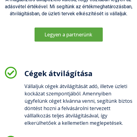
adásvétel értékével. Mi segítünk az értékmeghatározásban,
átvilágításban, de üzleti tervek elkészítését is vállaljuk.
Legyen a partnerünk
Cégek átvilágítása
Vállaljuk cégek átvilágítását adó, illetve üzleti
kockázat szempontjából. Amennyiben
ügyfelünk céget kívánna venni, segítünk biztos
döntést hozni a felvásárolni tervezett
válllalkozás teljes átvilágításával, így
elkerülhetőek a kellemetlen meglepetések.