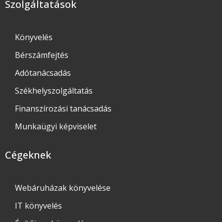
Szolgáltatások
Könyvelés
Bérszámfejtés
Adótanácsadás
Székhelyszolgáltatás
Finanszírozási tanácsadás
Munkaügyi képviselet
Cégeknek
Webáruházak könyvelése
IT könyvelés