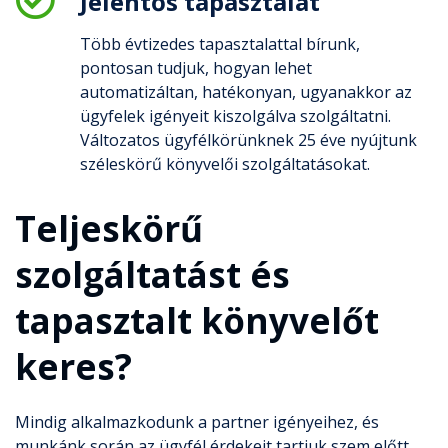
Jelentős tapasztalat
Több évtizedes tapasztalattal bírunk,
pontosan tudjuk, hogyan lehet
automatizáltan, hatékonyan, ugyanakkor az
ügyfelek igényeit kiszolgálva szolgáltatni.
Változatos ügyfélkörünknek 25 éve nyújtunk
széleskörű könyvelői szolgáltatásokat.
Teljeskörű
szolgáltatást és
tapasztalt könyvelőt
keres?
Mindig alkalmazkodunk a partner igényeihez, és
munkánk során az ügyfél érdekeit tartjuk szem előtt.