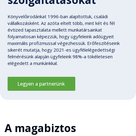
Könyvelőirodánkat 1996-ban alapítottuk, családi
vállalkozásként. Az azóta eltelt több, mint két és fél
évtized tapasztalata mellett munkatársainkat
folyamatosan képezzük, hogy ügyfeleink adóügyeit
maximális profizmussal végezhessük. Erőfeszítéseink
sikerét mutatja, hogy 2021-es ügyfélelégedettségi
felmérésünk alapján ügyfeleink 98%-a tökéletesen
elégedett a munkánkkal.
Legyen a partnerünk
A magabiztos