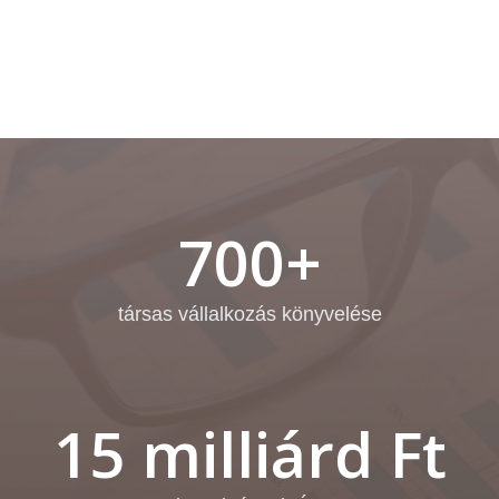
700+
társas vállalkozás könyvelése
15 milliárd Ft