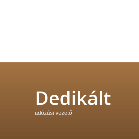
Dedikált
adózási vezető