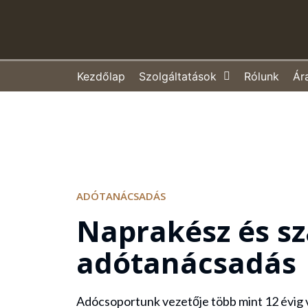
Kezdőlap
Szolgáltatások
Rólunk
Ár
ADÓTANÁCSADÁS
Naprakész és s
adótanácsadás
Adócsoportunk vezetője több mint 12 évig 