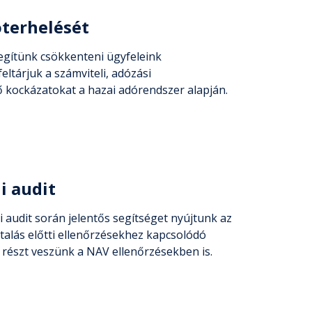
terhelését
egítünk csökkenteni ügyfeleink
eltárjuk a számviteli, adózási
 kockázatokat a hazai adórendszer alapján.
i audit
i audit során jelentős segítséget nyújtunk az
talás előtti ellenőrzésekhez kapcsolódó
 részt veszünk a NAV ellenőrzésekben is.