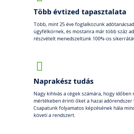
Több évtized tapasztalata
Több, mint 25 éve foglalkozunk adótanácsad
ügyfélkörnek, és mostanra már több száz ad
részvételt menedszeltünk 100%-os sikerrátáv
Naprakész tudás
Nagy kihívás a cégek számára, hogy időben 
mértékeben érinti őket a hazai adórendszer 
Csapatunk folyamatos képzésének hála min
követi a rendszert.