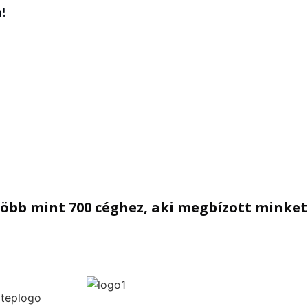
n!
öbb mint 700 céghez, aki megbízott minket