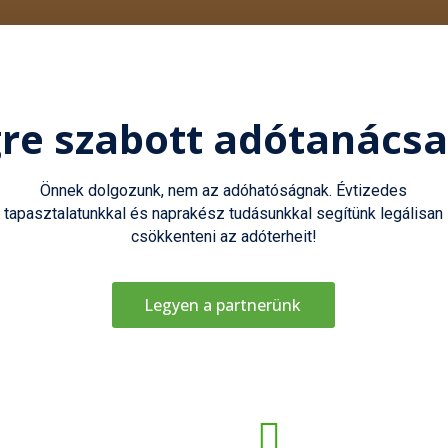
re szabott adótanács
Önnek dolgozunk, nem az adóhatóságnak. Évtizedes
tapasztalatunkkal és naprakész tudásunkkal segítünk legálisan
csökkenteni az adóterheit!
Legyen a partnerünk