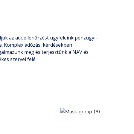
jük az adóellenőrzést ügyfeleink pénzügyi-
ve. Komplex adózási kérdésekben
ogalmazunk meg és terjesztünk a NAV és
kes szervei felé.