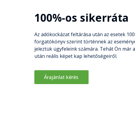
100%-os sikerráta
Az adókockázat feltárása után az esetek 1
forgatókönyv szerint történnek az eseménye
jeleztük ügyfeleink számára. Tehát Ön már a
után reális képet kap lehetőségeiről.
Árajánlat kérés