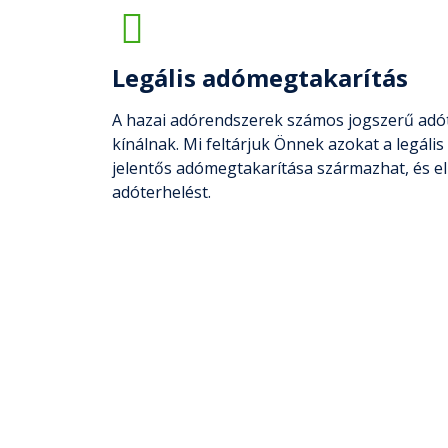
Legális adómegtakarítás
A hazai adórendszerek számos jogszerű adót
kínálnak. Mi feltárjuk Önnek azokat a legáli
jelentős adómegtakarítása származhat, és el
adóterhelést.