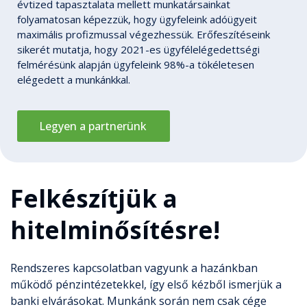
évtized tapasztalata mellett munkatársainkat
folyamatosan képezzük, hogy ügyfeleink adóügyeit
maximális profizmussal végezhessük. Erőfeszítéseink
sikerét mutatja, hogy 2021-es ügyfélelégedettségi
felmérésünk alapján ügyfeleink 98%-a tökéletesen
elégedett a munkánkkal.
Legyen a partnerünk
Felkészítjük a
hitelminősítésre!
Rendszeres kapcsolatban vagyunk a hazánkban
működő pénzintézetekkel, így első kézből ismerjük a
banki elvárásokat. Munkánk során nem csak cége