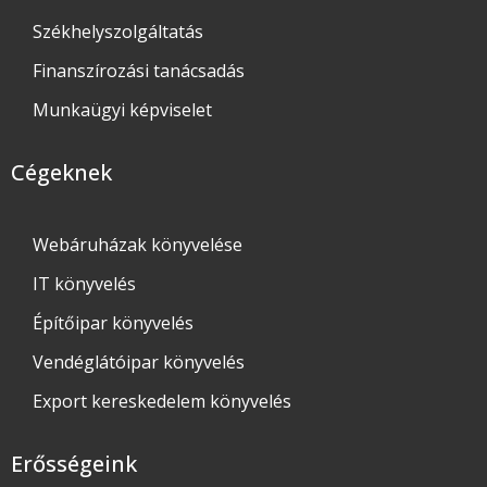
Székhelyszolgáltatás
Finanszírozási tanácsadás
Munkaügyi képviselet
Cégeknek
Webáruházak könyvelése
IT könyvelés
Építőipar könyvelés
Vendéglátóipar könyvelés
Export kereskedelem könyvelés
Erősségeink