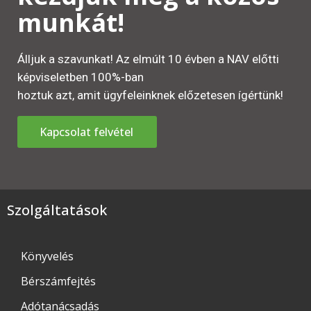
munkát!
Álljuk a szavunkat! Az elmúlt 10 évben a NAV előtti
képviseletben 100%-ban
hoztuk azt, amit ügyfeleinknek előzetesen ígértünk!
Kapcsolat felvétel
Szolgáltatások
Könyvelés
Bérszámfejtés
Adótanácsadás