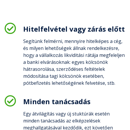
Hitelfelvétel vagy zárás előtt
Segítünk felmérni, mennyire hitelképes a cég,
és milyen lehetőségek állnak rendelkezésre,
hogy a vállalkozás likviditási rátája megfeleljen
a banki elvárásoknak: egyes kölcsönök
hátrasorolása, szerződéses feltételek
módosítása tagi kölcsönök esetében,
pótbefizetés lehetőségének felvetése, stb.
Minden tanácsadás
Egy átvilágítás vagy új stuktúrák esetén
minden tanácsadás az elképzelések
meghallgatásával kezdődik, ezt követően