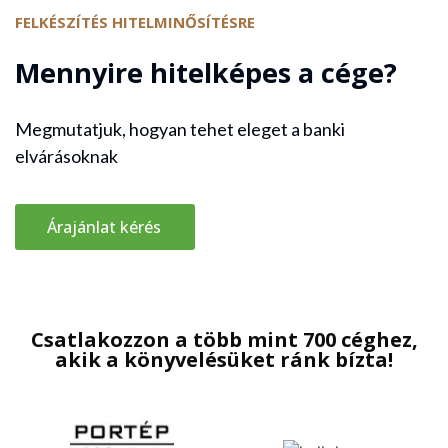
FELKÉSZÍTÉS HITELMINŐSÍTÉSRE
Mennyire hitelképes a cége?
Megmutatjuk, hogyan tehet eleget a banki
elvárásoknak
Árajánlat kérés
Csatlakozzon a több mint 700 céghez,
akik a könyvelésüket ránk bízta!