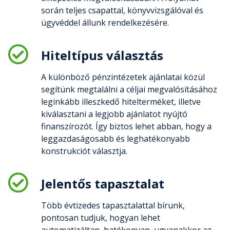
során teljes csapattal, könyvvizsgálóval és
ügyvéddel állunk rendelkezésére.
Hiteltípus választás
A különböző pénzintézetek ajánlatai közül
segítünk megtalálni a céljai megvalósításához
leginkább illeszkedő hitelterméket, illetve
kiválasztani a legjobb ajánlatot nyújtó
finanszírozót. Így biztos lehet abban, hogy a
leggazdaságosabb és leghatékonyabb
konstrukciót választja.
Jelentős tapasztalat
Több évtizedes tapasztalattal bírunk,
pontosan tudjuk, hogyan lehet