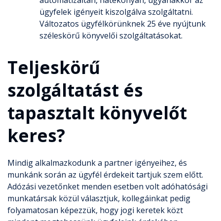
automatizáltan, hatékonyan, ugyanakkor az
ügyfelek igényeit kiszolgálva szolgáltatni.
Változatos ügyfélkörünknek 25 éve nyújtunk
széleskörű könyvelői szolgáltatásokat.
Teljeskörű
szolgáltatást és
tapasztalt könyvelőt
keres?
Mindig alkalmazkodunk a partner igényeihez, és
munkánk során az ügyfél érdekeit tartjuk szem előtt.
Adózási vezetőnket menden esetben volt adóhatósági
munkatársak közül választjuk, kollegáinkat pedig
folyamatosan képezzük, hogy jogi keretek közt