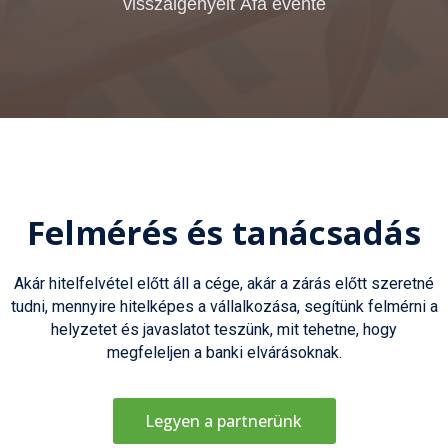
visszaigényelt Áfa évente
Felmérés és tanácsadás
Akár hitelfelvétel előtt áll a cége, akár a zárás előtt szeretné
tudni, mennyire hitelképes a vállalkozása, segítünk felmérni a
helyzetet és javaslatot teszünk, mit tehetne, hogy
megfeleljen a banki elvárásoknak.
Legyen a partnerünk