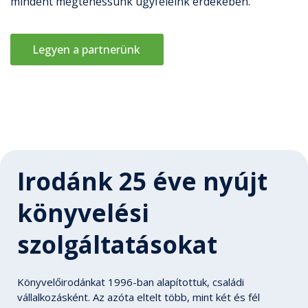
mindent megtehessünk ügyfeleink érdekében.
Legyen a partnerünk
Irodánk 25 éve nyújt
könyvelési
szolgáltatásokat
Könyvelőirodánkat 1996-ban alapítottuk, családi
vállalkozásként. Az azóta eltelt több, mint két és fél