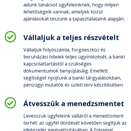
adunk tanácsot ügyfeleinknek, hogy milyen
lehetőségeik vannak, amelyek közül
ajánlásokat teszünk a tapasztalataink alapján.
Vállaljuk a teljes részvételt
Vállaljuk folyószámla, forgóeszköz és
beruházási hitelek teljes ügyintézését, a banki
kapcsolattartástól a szükséges
dokumentumok benyújtásáig. Emellett
segítséget nyújtunk a banki tárgyalásokban,
pénzügyi mutatók és üzleti terv készítésében.
Átvesszük a menedzsmentet
Levesszük ügyfeleink válláról a menedzsment
terhét: az ügyfél döntését követően segítjük az
elképzelés megvalósításában. A folyamat