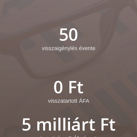
50
visszaigénylés évente
0 Ft
visszatartott ÁFA
5 milliárt Ft