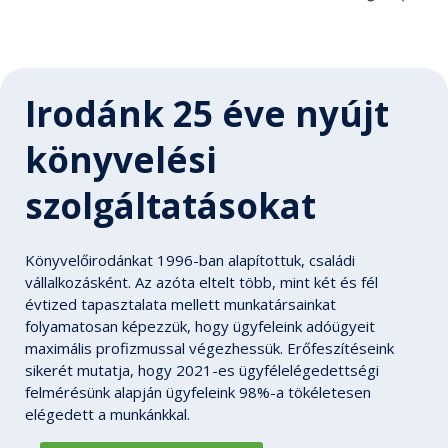
Irodánk 25 éve nyújt
könyvelési
szolgáltatásokat
Könyvelőirodánkat 1996-ban alapítottuk, családi
vállalkozásként. Az azóta eltelt több, mint két és fél
évtized tapasztalata mellett munkatársainkat
folyamatosan képezzük, hogy ügyfeleink adóügyeit
maximális profizmussal végezhessük. Erőfeszítéseink
sikerét mutatja, hogy 2021-es ügyfélelégedettségi
felmérésünk alapján ügyfeleink 98%-a tökéletesen
elégedett a munkánkkal.