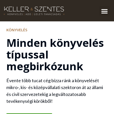
KÖNYVELÉS
Minden könyvelés
típussal
megbirkózunk
Évente több tucat cég bízza ránk a könyvelését
mikro-, kis- és középvállalati szektoron át az állami
és civil szervezetekig a legváltozatosabb
tevékenységi körökből!