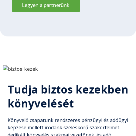
Legyen a partnerünk
Tudja biztos kezekben
könyvelését
Könyvelő csapatunk rendszeres pénzügyi és adóügyi
képzése mellett irodánk széleskörű szakértelmét
dedikált könyvelés szakmai vezetőnek, és adó