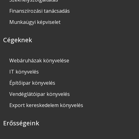
Finanszírozási tanácsadás
Munkaügyi képviselet
Cégeknek
Webáruházak könyvelése
IT könyvelés
Építőipar könyvelés
Vendéglátóipar könyvelés
Export kereskedelem könyvelés
Erősségeink