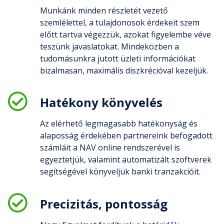
Munkánk minden részletét vezető
szemlélettel, a tulajdonosok érdekeit szem
előtt tartva végezzük, azokat figyelembe véve
teszünk javaslatokat. Mindeközben a
tudomásunkra jutott üzleti információkat
bizalmasan, maximális diszkrécióval kezeljük.
Hatékony könyvelés
Az elérhető legmagasabb hatékonyság és
alaposság érdekében partnereink befogadott
számláit a NAV online rendszerével is
egyeztetjük, valamint automatizált szoftverek
segítségével könyveljük banki tranzakcióit.
Precizitás, pontosság