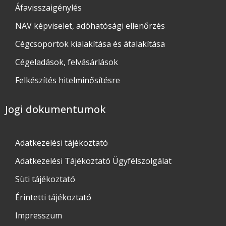
Áfavisszaigénylés
NAV képviselet, adóhatósági ellenőrzés
Cégcsoportok kialakítása és átalakítása
Cégeladások, felvásárlások
Felkészítés hitelminősítésre
Jogi dokumentumok
Adatkezelési tájékoztató​
Adatkezelési Tájékoztató Ügyfélszolgálat
Süti tájékoztató
Érintetti tájékoztató
Impresszum