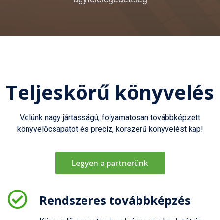
Teljeskörű könyvelés
Velünk nagy jártasságú, folyamatosan továbbképzett
könyvelőcsapatot és precíz, korszerű könyvelést kap!
Legyen a partnerünk
Rendszeres továbbképzés