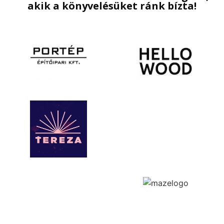
akik a könyvelésüket ránk bízta!