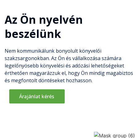
Az Ön nyelvén
beszélünk
Nem kommunikálunk bonyolult könyvelői
szakzsargonokban. Az Ön és vállalkozása számára
legelőnyösebb könyvelési és adózási lehetőségeket
érthetően magyarázzuk el, hogy Ön mindig magabiztos
és megfontolt döntéseket hozhasson.
Árajánlat kérés