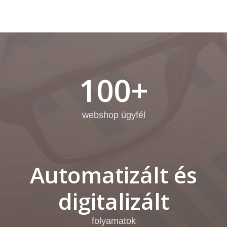
100+
webshop ügyfél
Automatizált és
digitalizált
folyamatok