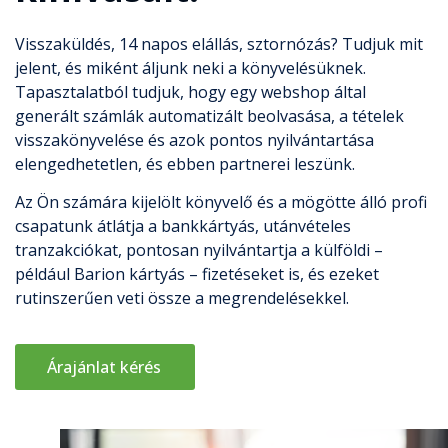
Visszaküldés, 14 napos elállás, sztornózás? Tudjuk mit
jelent, és miként áljunk neki a könyvelésüknek.
Tapasztalatból tudjuk, hogy egy webshop által
generált számlák automatizált beolvasása, a tételek
visszakönyvelése és azok pontos nyilvántartása
elengedhetetlen, és ebben partnerei leszünk.
Az Ön számára kijelölt könyvelő és a mögötte álló profi
csapatunk átlátja a bankkártyás, utánvételes
tranzakciókat, pontosan nyilvántartja a külföldi –
például Barion kártyás – fizetéseket is, és ezeket
rutinszerűen veti össze a megrendelésekkel.
Árajánlat kérés