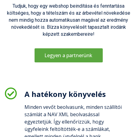
Tudjuk, hogy egy webshop beindítása és fenntartása
költséges, hogy a tételszám és az árbevétel növekedése
nem mindig hozza automatikusan magával az eredmény
növekedését is. Bízza könyvelését tapasztalt irodánk
képzett szakembereire!
Legyen a partnerünk
A hatékony könyvelés
Minden vevőt beolvasunk, minden szállítói
számlát a NAV XML beolvasással
egyeztetjük. Így ellenőrizzük, hogy
ügyfeleink feltöltötték-e a számlákat,
emellett minden ügyfelnél a bank