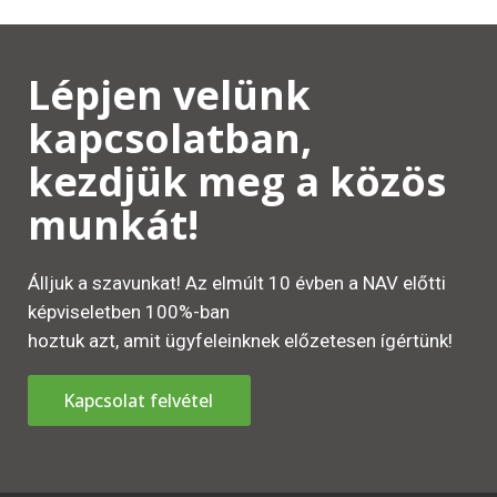
Lépjen velünk
kapcsolatban,
kezdjük meg a közös
munkát!
Álljuk a szavunkat! Az elmúlt 10 évben a NAV előtti
képviseletben 100%-ban
hoztuk azt, amit ügyfeleinknek előzetesen ígértünk!
Kapcsolat felvétel