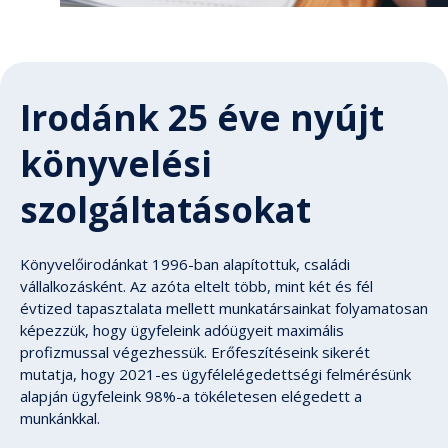
Irodánk 25 éve nyújt
könyvelési
szolgáltatásokat
Könyvelőirodánkat 1996-ban alapítottuk, családi
vállalkozásként. Az azóta eltelt több, mint két és fél
évtized tapasztalata mellett munkatársainkat folyamatosan
képezzük, hogy ügyfeleink adóügyeit maximális
profizmussal végezhessük. Erőfeszítéseink sikerét
mutatja, hogy 2021-es ügyfélelégedettségi felmérésünk
alapján ügyfeleink 98%-a tökéletesen elégedett a
munkánkkal.