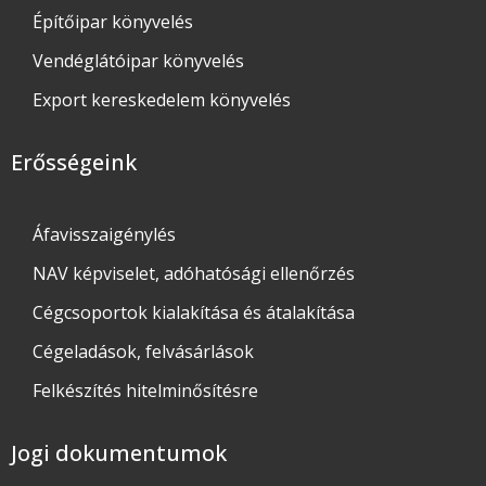
Építőipar könyvelés
Vendéglátóipar könyvelés
Export kereskedelem könyvelés
Erősségeink
Áfavisszaigénylés
NAV képviselet, adóhatósági ellenőrzés
Cégcsoportok kialakítása és átalakítása
Cégeladások, felvásárlások
Felkészítés hitelminősítésre
Jogi dokumentumok