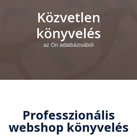
Közvetlen
könyvelés
az Ön adatbázisából
Professzionális
webshop könyvelés