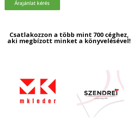
Árajánlat kérés
Csatlakozzon a több mint 700 céghez,
aki megbízott minket a könyvelésével!