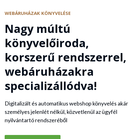
WEBÁRUHÁZAK KÖNYVELÉSE
Nagy múltú
könyvelőiroda,
korszerű rendszerrel,
webáruházakra
specializállódva!
Digitalizált és automatikus webshop könyvelés akár
személyes jelenlét nélkül, közvetlenül az ügyfél
nyilvántartó rendszeréből