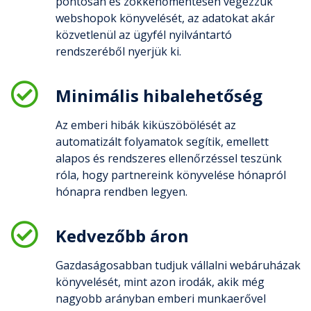
pontosan és zökkenőmentesen végezzük
webshopok könyvelését, az adatokat akár
közvetlenül az ügyfél nyilvántartó
rendszeréből nyerjük ki.
Minimális hibalehetőség
Az emberi hibák kiküszöbölését az
automatizált folyamatok segítik, emellett
alapos és rendszeres ellenőrzéssel teszünk
róla, hogy partnereink könyvelése hónapról
hónapra rendben legyen.
Kedvezőbb áron
Gazdaságosabban tudjuk vállalni webáruházak
könyvelését, mint azon irodák, akik még
nagyobb arányban emberi munkaerővel