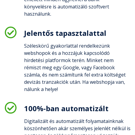
könyvelésre is automatizáló szoftvert
használunk.
Jelentős tapasztalattal
Széleskörű gyakorlattal rendelkezünk
webshopok és a hozzájuk kapcsolódó
hirdetési platformok terén. Minket nem
rémiszt meg egy Google, vagy Facebook
számla, és nem számítunk fel extra költséget
devizás tranzakciók után. Ha webshopja van,
nálunk a helye!
100%-ban automatizált
Digitalizált és automatizált folyamatainknak
köszönhetően akár személyes jelenlét nélkül is