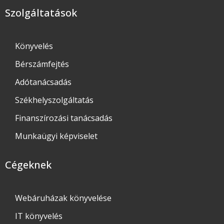
Szolgáltatások
Könyvelés
Bérszámfejtés
Adótanácsadás
Székhelyszolgáltatás
Finanszírozási tanácsadás
Munkaügyi képviselet
Cégeknek
Webáruházak könyvelése
IT könyvelés