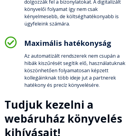
dolgozzák fel a bizonylatokat. A digitalizált
könyvelői folyamat így nem csak
kényelmesebb, de költséghatékonyabb is
ügyfeleink számára.
Maximális hatékonyság
Az automatizált rendszerek nem csupán a
hibák kiszűrését segítik elő, használatuknak
köszönhetően folyamatosan képzett
kollegáinknak több ideje jut a partnerek
hatékony és precíz könyvelésére.
Tudjuk kezelni a
webáruház könyvelés
kihívásait!